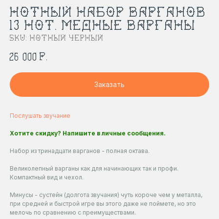
НОТНЫЙ НАБОР ВАРГАНОВ
13 НОТ. МЕДНЫЕ ВАРГАНЫ
SKU:
Нотный черный
р.
26 000
Заказать
Послушать звучание
Хотите скидку? Напишите в личные сообщения.
Набор из тринадцати варганов - полная октава.
Великолепный варганы как для начинающих так и профи.
Компактный вид и чехол.
Минусы - сустейн (долгота звучания) чуть короче чем у металла,
при средней и быстрой игре вы этого даже не поймете, но это
мелочь по сравнению с преимуществами.