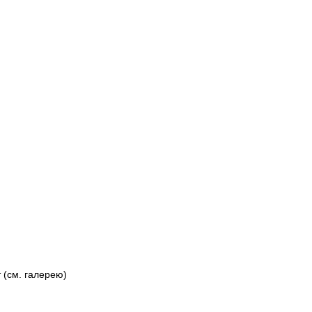
 (см. галерею)