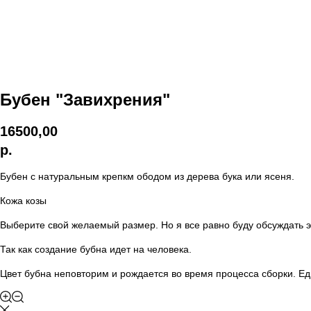
Бубен "Завихрения"
16500,00
р.
Бубен с натуральным крепкм ободом из дерева бука или ясеня.
Кожа козы
Выберите свой желаемый размер. Но я все равно буду обсуждать э
Так как создание бубна идет на человека.
Цвет бубна неповторим и рождается во время процесса сборки. Еди