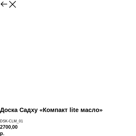
Доска Садху «Компакт lite масло»
DSK-СLM_01
2700,00
р.