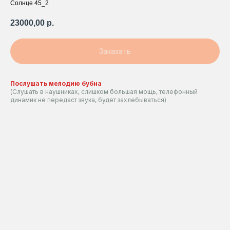
Солнце 45_2
23000,00
р.
Заказать
Послушать мелодию бубна
(Слушать в наушниках, слишком большая мощь, телефонный
динамик не передаст звука, будет захлебываться)