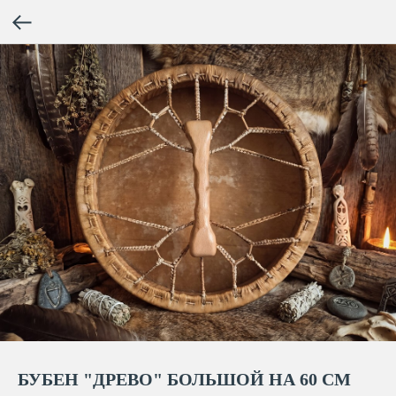
БУБЕН "ДРЕВО" БОЛЬШОЙ НА 60 СМ