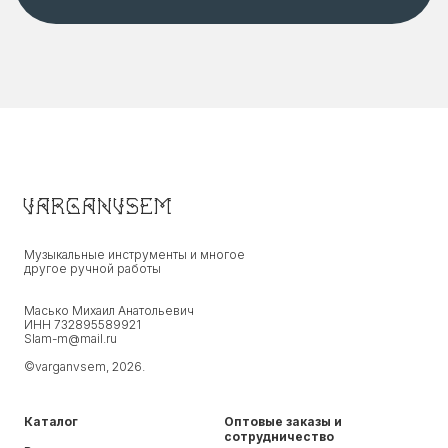
varganvsem
Музыкальные инструменты и многое
другое ручной работы
Масько Михаил Анатольевич
ИНН 732895589921
Slam-m@mail.ru
©varganvsem, 2026.
Каталог
Оптовые заказы и
сотрудничество