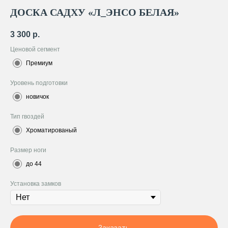
ДОСКА САДХУ «Л_ЭНСО БЕЛАЯ»
3 300
р.
Ценовой сегмент
Премиум
Уровень подготовки
новичок
Тип гвоздей
Хроматированый
Размер ноги
до 44
Установка замков
Заказать