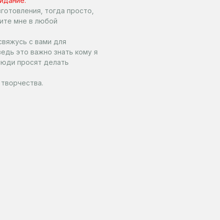
идание.
готовления, тогда просто,
ите мне в любой
свяжусь с вами для
едь это важно знать кому я
люди просят делать
 творчества.