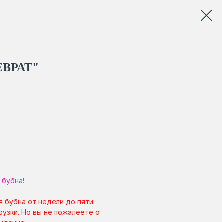
ВРАТ"
 бубна!
я бубна от недели до пяти
рузки. Но вы не пожалеете о