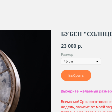
БУБЕН "СОЛНЦЕ
23 000
р.
Размер
Выбрать
Выберите желаемый размер
Внимание! Срок изготовлени
недель, зависит от моей заг