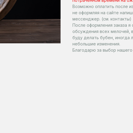
потраченном времени на ож
Возможно оплатить после из
не оформляя на сайте напиш
мессенджер. (см. контакты)
После оформления заказа я 
обсуждения всех мелочей, в
буду делать бубен, иногда 
небольшие изменения.
Благодарю за выбор нашего