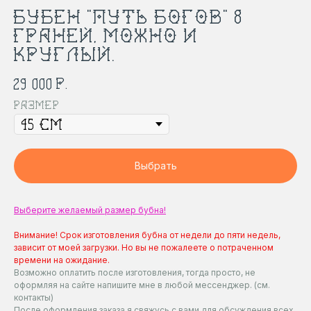
БУБЕН "ПУТЬ БОГОВ" 8
ГРАНЕЙ, МОЖНО И
КРУГЛЫЙ.
р.
29 000
Размер
Выбрать
Выберите желаемый размер бубна!
Внимание! Срок изготовления бубна от недели до пяти недель,
зависит от моей загрузки. Но вы не пожалеете о потраченном
времени на ожидание.
Возможно оплатить после изготовления, тогда просто, не
оформляя на сайте напишите мне в любой мессенджер. (см.
контакты)
После оформления заказа я свяжусь с вами для обсуждения всех